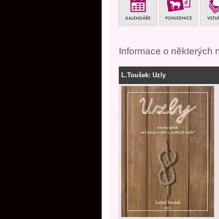
Informace o některých 
L.Toušek: Uzly