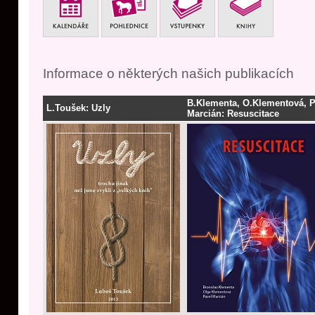
Informace o některých našich publikacích
B.Klementa, O.Klementová, P
L.Toušek: Uzly
Marcián: Resuscitace