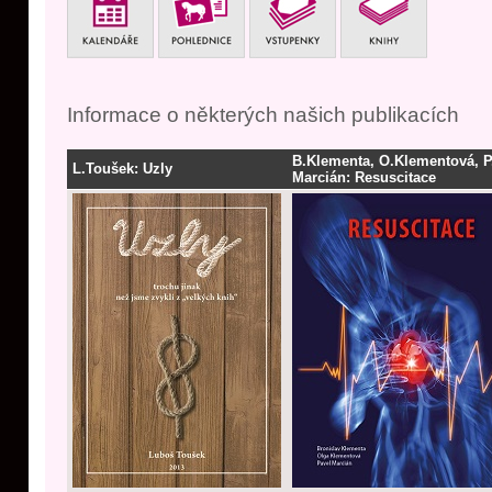
Informace o některých našich publikacích
B.Klementa, O.Klementová, P
L.Toušek: Uzly
Marcián: Resuscitace