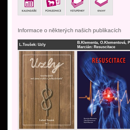
Informace o některých našich publikacích
B.Klementa, O.Klementová, P
L.Toušek: Uzly
Marcián: Resuscitace